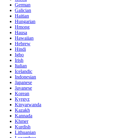
German
Galician
Haitian
Hungarian
Hmong
Hausa
Hawaiian
Hebrew
Hindi
Igbo
Irish
Italian
Icelandic
Indonesian
Japanese
Javanese
Korean
Kyrgyz
Kinyarwanda
Kazakh
Kannada
Khmer
Kurdish
Lithuanian
Luxembou..