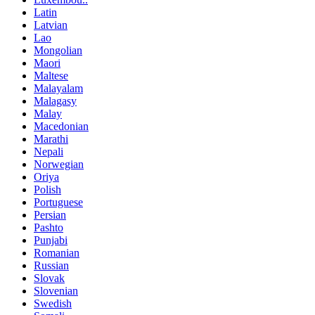
Latin
Latvian
Lao
Mongolian
Maori
Maltese
Malayalam
Malagasy
Malay
Macedonian
Marathi
Nepali
Norwegian
Oriya
Polish
Portuguese
Persian
Pashto
Punjabi
Romanian
Russian
Slovak
Slovenian
Swedish