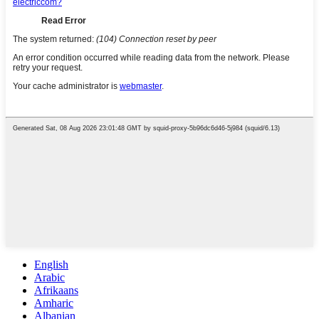
English
Arabic
Afrikaans
Amharic
Albanian