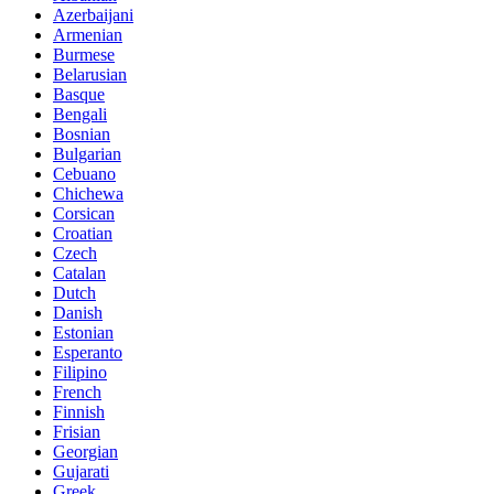
Azerbaijani
Armenian
Burmese
Belarusian
Basque
Bengali
Bosnian
Bulgarian
Cebuano
Chichewa
Corsican
Croatian
Czech
Catalan
Dutch
Danish
Estonian
Esperanto
Filipino
French
Finnish
Frisian
Georgian
Gujarati
Greek