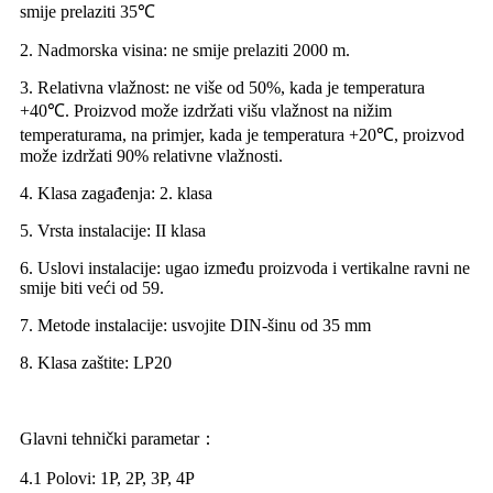
smije prelaziti 35℃
2. Nadmorska visina: ne smije prelaziti 2000 m.
3. Relativna vlažnost: ne više od 50%, kada je temperatura
+40℃. Proizvod može izdržati višu vlažnost na nižim
temperaturama, na primjer, kada je temperatura +20℃, proizvod
može izdržati 90% relativne vlažnosti.
4. Klasa zagađenja: 2. klasa
5. Vrsta instalacije: II klasa
6. Uslovi instalacije: ugao između proizvoda i vertikalne ravni ne
smije biti veći od 59.
7. Metode instalacije: usvojite DIN-šinu od 35 mm
8. Klasa zaštite: LP20
Glavni tehnički parametar：
4.1 Polovi: 1P, 2P, 3P, 4P