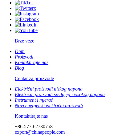
Brze veze
Dom
Proizvodi
Kontaktirajte nas
Blog
Centar za proizvode
Električni proizvodi niskog napona
Električni proizvodi srednjeg i visokog napona
Instrument i mjerač
Novi energetski električni proizvodi
Kontaktirajte nas
+86-577-62730758
export@chinapeople.com