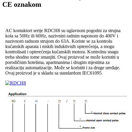
CE oznakom
AC kontaktori serije RDCH8 su uglavnom pogodni za strujna
kola sa 50Hz ili 60Hz, nazivnim radnim naponom do 400V i
nazivnom radnom strujom do 63A. Koriste se za kontrolu
kućanskih aparata i niskih induktivnih opterećenja, a mogu
kontrolisati i opterećenja kućanskih motora. Kontrolnu snagu
treba shodno tome smanjiti. Ovaj proizvod se može koristiti u
porodičnim hotelima, apartmanima i drugim mjestima za
realizaciju automatizacije. Može se koristiti i za druge uređaje.
Ovaj proizvod je u skladu sa standardom IEC61095