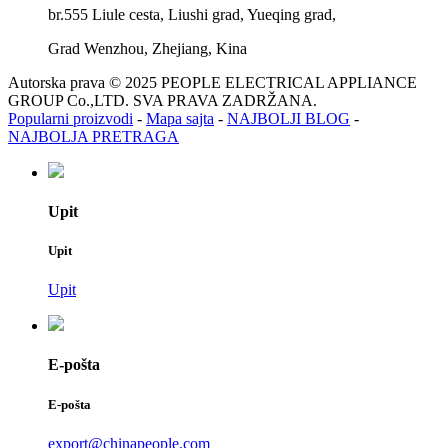
br.555 Liule cesta, Liushi grad, Yueqing grad,
Grad Wenzhou, Zhejiang, Kina
Autorska prava © 2025 PEOPLE ELECTRICAL APPLIANCE
GROUP Co.,LTD. SVA PRAVA ZADRŽANA.
Popularni proizvodi
-
Mapa sajta
-
NAJBOLJI BLOG
-
NAJBOLJA PRETRAGA
Upit
Upit
Upit
E-pošta
E-pošta
export@chinapeople.com