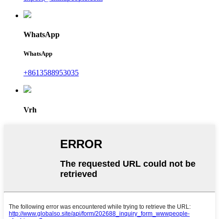
WhatsApp
WhatsApp
+8613588953035
Vrh