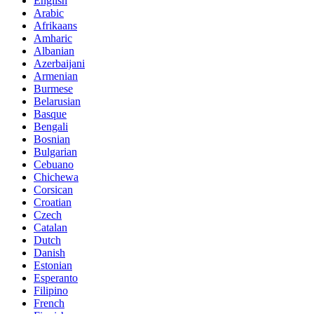
English
Arabic
Afrikaans
Amharic
Albanian
Azerbaijani
Armenian
Burmese
Belarusian
Basque
Bengali
Bosnian
Bulgarian
Cebuano
Chichewa
Corsican
Croatian
Czech
Catalan
Dutch
Danish
Estonian
Esperanto
Filipino
French