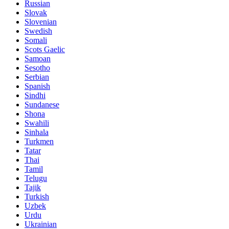
Russian
Slovak
Slovenian
Swedish
Somali
Scots Gaelic
Samoan
Sesotho
Serbian
Spanish
Sindhi
Sundanese
Shona
Swahili
Sinhala
Turkmen
Tatar
Thai
Tamil
Telugu
Tajik
Turkish
Uzbek
Urdu
Ukrainian