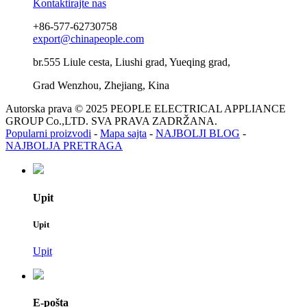
Kontaktirajte nas
+86-577-62730758
export@chinapeople.com
br.555 Liule cesta, Liushi grad, Yueqing grad,
Grad Wenzhou, Zhejiang, Kina
Autorska prava © 2025 PEOPLE ELECTRICAL APPLIANCE
GROUP Co.,LTD. SVA PRAVA ZADRŽANA.
Popularni proizvodi
-
Mapa sajta
-
NAJBOLJI BLOG
-
NAJBOLJA PRETRAGA
Upit
Upit
Upit
E-pošta