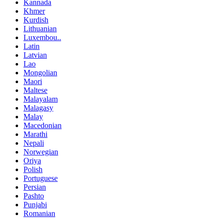
Kannada
Khmer
Kurdish
Lithuanian
Luxembou..
Latin
Latvian
Lao
Mongolian
Maori
Maltese
Malayalam
Malagasy
Malay
Macedonian
Marathi
Nepali
Norwegian
Oriya
Polish
Portuguese
Persian
Pashto
Punjabi
Romanian