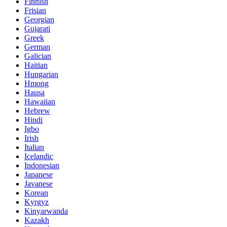
Finnish
Frisian
Georgian
Gujarati
Greek
German
Galician
Haitian
Hungarian
Hmong
Hausa
Hawaiian
Hebrew
Hindi
Igbo
Irish
Italian
Icelandic
Indonesian
Japanese
Javanese
Korean
Kyrgyz
Kinyarwanda
Kazakh