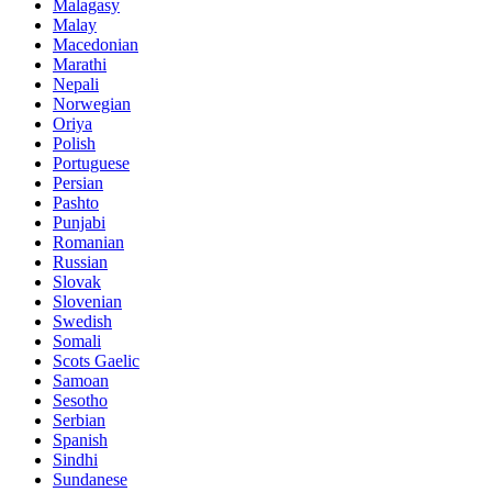
Malagasy
Malay
Macedonian
Marathi
Nepali
Norwegian
Oriya
Polish
Portuguese
Persian
Pashto
Punjabi
Romanian
Russian
Slovak
Slovenian
Swedish
Somali
Scots Gaelic
Samoan
Sesotho
Serbian
Spanish
Sindhi
Sundanese