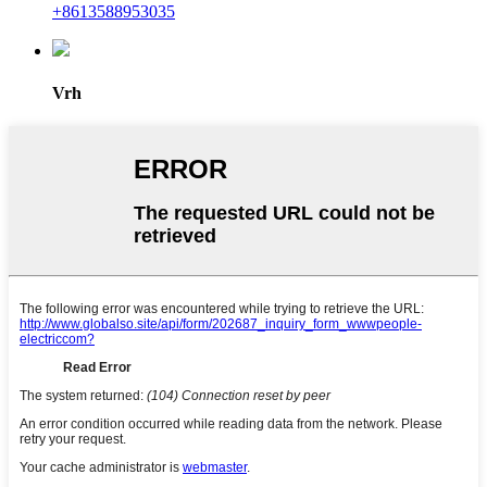
+8613588953035
Vrh