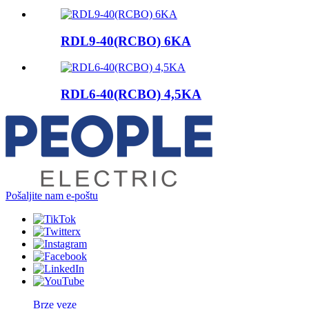
RDL9-40(RCBO) 6KA
RDL6-40(RCBO) 4,5KA
Pošaljite nam e-poštu
Brze veze