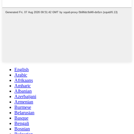
English
Arabic
Afrikaans
Amharic
Albanian
Azerbaijani
Armenian
Burmese
Belarusian
Basque
Bengali
Bosnian