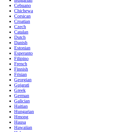
Bulgarian
Cebuano
Chichewa
Corsican
Croatian
Czech
Catalan
Dutch
Danish
Estonian
Esperanto
Filipino
French
Finnish
Frisian
Georgian
Gujarati
Greek
German
Galician
Haitian
Hungarian
Hmong
Hausa
Hawaiian