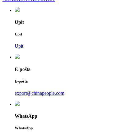
Upit
Upit
Upit
E-pošta
E-pošta
export@chinapeople.com
WhatsApp
WhatsApp