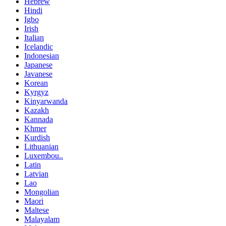
Hebrew
Hindi
Igbo
Irish
Italian
Icelandic
Indonesian
Japanese
Javanese
Korean
Kyrgyz
Kinyarwanda
Kazakh
Kannada
Khmer
Kurdish
Lithuanian
Luxembou..
Latin
Latvian
Lao
Mongolian
Maori
Maltese
Malayalam