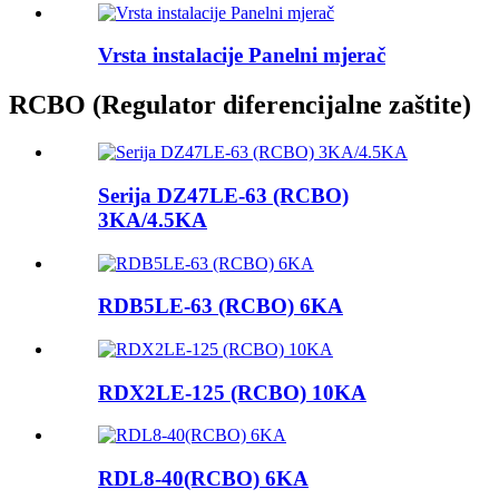
Vrsta instalacije Panelni mjerač
RCBO (Regulator diferencijalne zaštite)
Serija DZ47LE-63 (RCBO)
3KA/4.5KA
RDB5LE-63 (RCBO) 6KA
RDX2LE-125 (RCBO) 10KA
RDL8-40(RCBO) 6KA