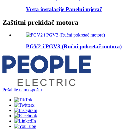
Vrsta instalacije Panelni mjerač
Zaštitni prekidač motora
PGV2 i PGV3 (Ručni pokretač motora)
Pošaljite nam e-poštu