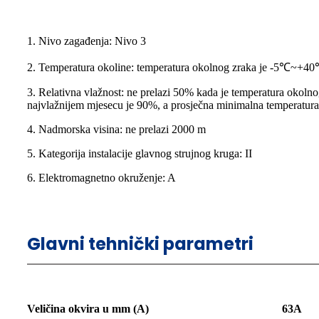
1. Nivo zagađenja: Nivo 3
2. Temperatura okoline: temperatura okolnog zraka je -5℃~+40℃,
3. Relativna vlažnost: ne prelazi 50% kada je temperatura okolno
najvlažnijem mjesecu je 90%, a prosječna minimalna temperatura
4. Nadmorska visina: ne prelazi 2000 m
5. Kategorija instalacije glavnog strujnog kruga: II
6. Elektromagnetno okruženje: A
Glavni tehnički parametri
Veličina okvira u mm (A)
63A