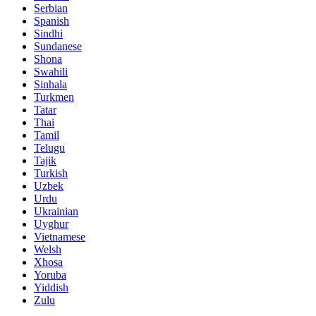
Serbian
Spanish
Sindhi
Sundanese
Shona
Swahili
Sinhala
Turkmen
Tatar
Thai
Tamil
Telugu
Tajik
Turkish
Uzbek
Urdu
Ukrainian
Uyghur
Vietnamese
Welsh
Xhosa
Yoruba
Yiddish
Zulu