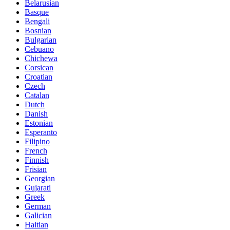
Belarusian
Basque
Bengali
Bosnian
Bulgarian
Cebuano
Chichewa
Corsican
Croatian
Czech
Catalan
Dutch
Danish
Estonian
Esperanto
Filipino
French
Finnish
Frisian
Georgian
Gujarati
Greek
German
Galician
Haitian