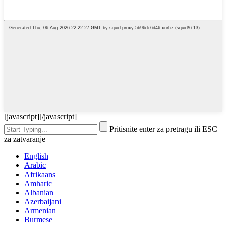
[javascript]
[/javascript]
Pritisnite enter za pretragu ili ESC
za zatvaranje
English
Arabic
Afrikaans
Amharic
Albanian
Azerbaijani
Armenian
Burmese