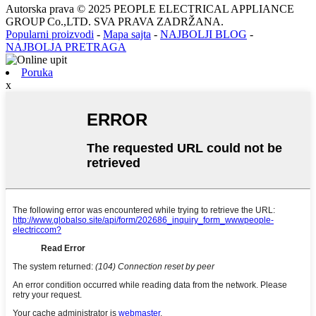
Autorska prava © 2025 PEOPLE ELECTRICAL APPLIANCE
GROUP Co.,LTD. SVA PRAVA ZADRŽANA.
Popularni proizvodi
-
Mapa sajta
-
NAJBOLJI BLOG
-
NAJBOLJA PRETRAGA
Poruka
x