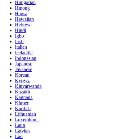
Hungarian
Hmong
Hausa
Hawaiian
Hebrew
Hindi
Igbo
Irish
Italian
Icelandic
Indonesian
Japanese
Javanese
Korean
Kyrgyz
Kinyarwanda
Kazakh
Kannada
Khmer
Kurdish
Lithuanian
Luxembou..
Latin
Latvian
Lao