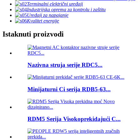
Terminalni električni uređaji
Industrijska oprema za kontrolu i zaštitu
Uređaji za napajanje
Kvalitet energije
Istaknuti proizvodi
Nazivna struja serije RDC5...
Minijaturni Ci serija RDB5-63...
RDM5 Serija Visokoprekidajući C...