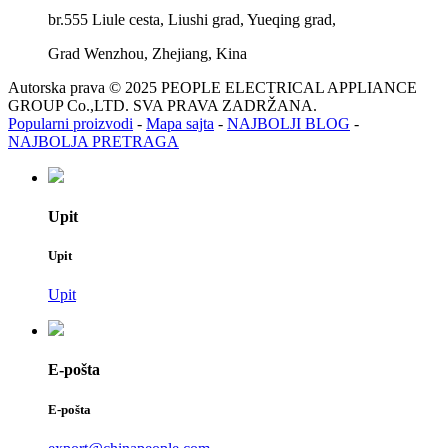
br.555 Liule cesta, Liushi grad, Yueqing grad,
Grad Wenzhou, Zhejiang, Kina
Autorska prava © 2025 PEOPLE ELECTRICAL APPLIANCE
GROUP Co.,LTD. SVA PRAVA ZADRŽANA.
Popularni proizvodi
-
Mapa sajta
-
NAJBOLJI BLOG
-
NAJBOLJA PRETRAGA
Upit
Upit
Upit
E-pošta
E-pošta