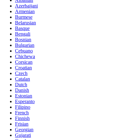
Albanian
Azerbaijani
Armenian
Burmese
Belarusian
Basque
Bengali
Bosnian
Bulgarian
Cebuano
Chichewa
Corsican
Croatian
Czech
Catalan
Dutch
Danish
Estonian
Esperanto
Filipino
French
Finnish
Frisian
Georgian
Gujarati