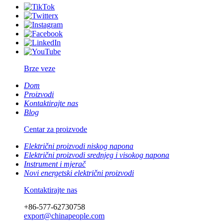
Brze veze
Dom
Proizvodi
Kontaktirajte nas
Blog
Centar za proizvode
Električni proizvodi niskog napona
Električni proizvodi srednjeg i visokog napona
Instrument i mjerač
Novi energetski električni proizvodi
Kontaktirajte nas
+86-577-62730758
export@chinapeople.com