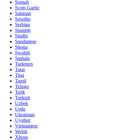
Somali
Scots Gaelic
Samoan
Sesotho
Serbian
Spanish
Sindhi
Sundanese
Shona
Swahili
Sinhala
Turkmen
Tatar
Thai
Tamil
Telugu
Tajik
Turkish
Uzbek
Urdu
Ukrainian
Uyghur
Vietnamese
Welsh
Xhosa