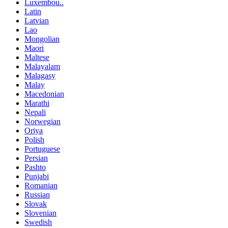
Luxembou..
Latin
Latvian
Lao
Mongolian
Maori
Maltese
Malayalam
Malagasy
Malay
Macedonian
Marathi
Nepali
Norwegian
Oriya
Polish
Portuguese
Persian
Pashto
Punjabi
Romanian
Russian
Slovak
Slovenian
Swedish