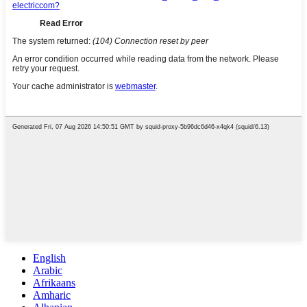
English
Arabic
Afrikaans
Amharic