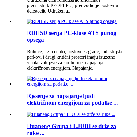
predsjednik PEOPLE-a, predvodio je poslovnu
delegaciju Udruženja...
RDH5D serija PC-klase ATS punog
opsega
Bolnice, tržni centri, poslovne zgrade, industrijski
parkovi i drugi kritični prostori imaju izuzetno
visoke zahtjeve za kontinuitet napajanja
električnom energijom. Napajanje...
Rješenje za napajanje ljudi
električnom energijom za podatke ...
Huaneng Grupa i LJUDI se drže za
ruke ...