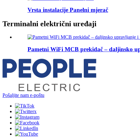
Vrsta instalacije Panelni mjerač
Terminalni električni uređaji
Pametni WiFi MCB prekidač – daljinsko upr
Pošaljite nam e-poštu