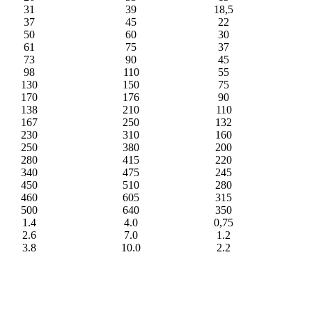
31
39
18,5
37
45
22
50
60
30
61
75
37
73
90
45
98
110
55
130
150
75
170
176
90
138
210
110
167
250
132
230
310
160
250
380
200
280
415
220
340
475
245
450
510
280
460
605
315
500
640
350
1.4
4.0
0,75
2.6
7.0
1.2
3.8
10.0
2.2