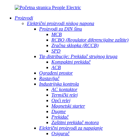
Proizvodi
Električni proizvodi niskog napona
Proizvodi za DIN šinu
MCB
RCBO (Regulator diferencijalne zaštite)
Zračna sklopka (RCCB)
SPD
Tip distribucije: Prekidač strujnog kruga
Kompaktni prekidač
ACB
Ograđeni prostor
Rastavljač
Industrijska kontrola
AC kontaktor
Termički relej
Opći relej
Magnetski starter
Dugme
Prekidač
Zaštitni prekidač motora
Električni proizvodi za napajanje
Osigurač