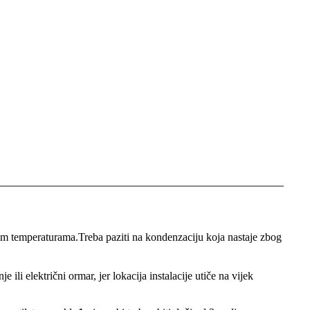
žim temperaturama.
Treba paziti na kondenzaciju koja nastaje zbog
li električni ormar, jer lokacija instalacije utiče na vijek