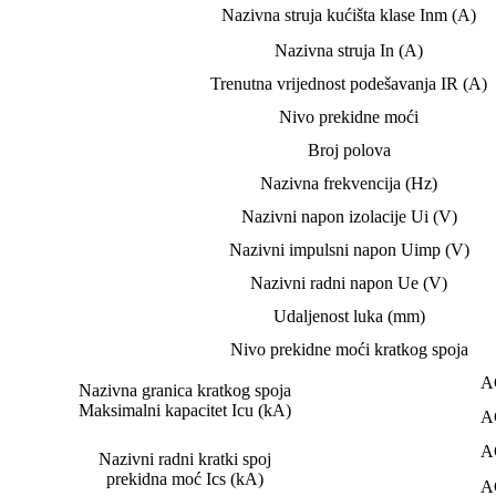
Nazivna struja kućišta klase Inm (A)
Nazivna struja In (A)
Trenutna vrijednost podešavanja IR (A)
Nivo prekidne moći
Broj polova
Nazivna frekvencija (Hz)
Nazivni napon izolacije Ui (V)
Nazivni impulsni napon Uimp (V)
Nazivni radni napon Ue (V)
Udaljenost luka (mm)
Nivo prekidne moći kratkog spoja
A
Nazivna granica kratkog spoja
Maksimalni kapacitet Icu (kA)
A
A
Nazivni radni kratki spoj
prekidna moć Ics (kA)
A