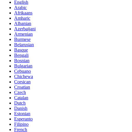
English
Arabic
Afrikaans
Amharic
Albanian
Azerbaijani
Armenian
Burmese
Belarusian
Basque
Bengali
Bosnian
Bulgarian
Cebuano
Chichewa
Corsican
Croatian
Czech
Catalan
Dutch
Danish
Estonian
Esperanto
Filipino
French