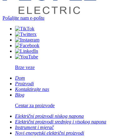
Pošaljite nam e-poštu
Brze veze
Dom
Proizvodi
Kontaktirajte nas
Blog
Centar za proizvode
Električni proizvodi niskog napona
Električni proizvodi srednjeg i visokog napona
Instrument i mjerač
Novi energetski električni proizvodi