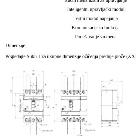
Ručni mehanizam za upravljanje
Inteligentni upravljački modul
Testni modul napajanja
Komunikacijska funkcija
Podešavanje vremena
Dimenzije
Pogledajte Sliku 1 za ukupne dimenzije ožičenja prednje ploče (XX 