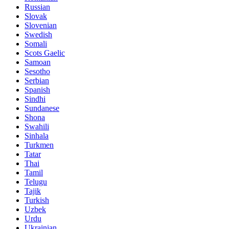
Russian
Slovak
Slovenian
Swedish
Somali
Scots Gaelic
Samoan
Sesotho
Serbian
Spanish
Sindhi
Sundanese
Shona
Swahili
Sinhala
Turkmen
Tatar
Thai
Tamil
Telugu
Tajik
Turkish
Uzbek
Urdu
Ukrainian