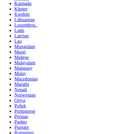
Kannada
Khmer
Kurdish
Lithuanian
Luxembou..
Latin
Latvian
Lao
Mongolian
Maori
Maltese
Malayalam
Malagasy
Malay
Macedonian
Marathi
Nepali
Norwegian
Oriya
Polish
Portuguese
Persian
Pashto
Punjabi
Romanian