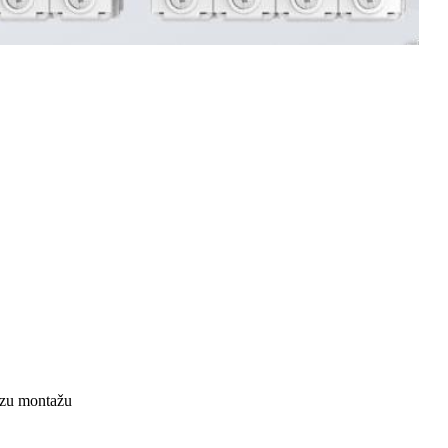
rzu montažu