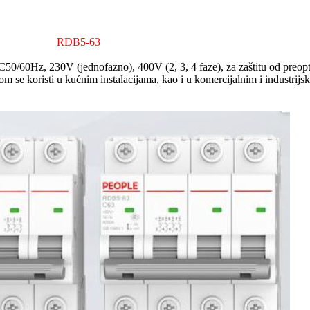
RDB5-63
50/60Hz, 230V (jednofazno), 400V (2, 3, 4 faze), za zaštitu od preopte
om se koristi u kućnim instalacijama, kao i u komercijalnim i industrijs