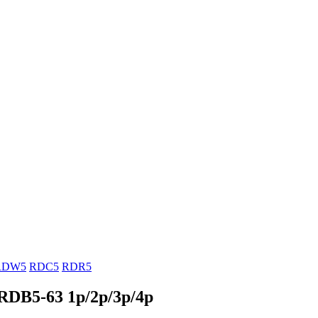
RDW5
RDC5
RDR5
RDB5-63 1p/2p/3p/4p