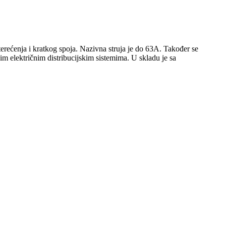
rećenja i kratkog spoja. Nazivna struja je do 63A. Također se
kim električnim distribucijskim sistemima. U skladu je sa